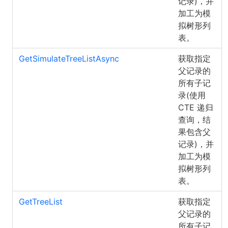
记录)，并
加工为模
拟树形列
表。
GetSimulateTreeListAsync
获取指定
父记录的
所有子记
录(使用
CTE 递归
查询，结
果包含父
记录)，并
加工为模
拟树形列
表。
GetTreeList
获取指定
父记录的
所有子记