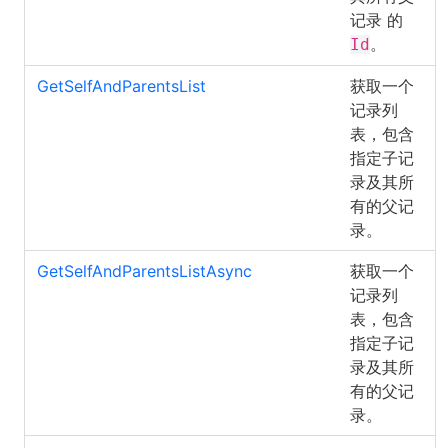
记录 的
。
Id
GetSelfAndParentsList
获取一个
记录列
表，包含
指定子记
录及其所
有的父记
录。
GetSelfAndParentsListAsync
获取一个
记录列
表，包含
指定子记
录及其所
有的父记
录。