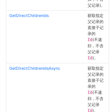
父记录)。
GetDirectChildrenIds
获取指定
父记录的
直接子记
录的
(不递
Id
归，不含
父记录
)。
Id
GetDirectChildrenIdsAsync
获取指定
父记录的
直接子记
录的
(不递
Id
归，不含
父记录
)。
Id