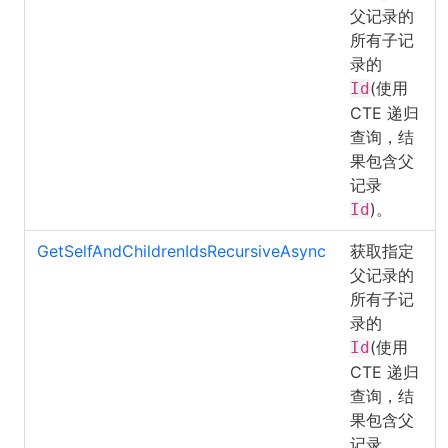
父记录的
所有子记
录的
(使用
Id
CTE 递归
查询，结
果包含父
记录
)。
Id
GetSelfAndChildrenIdsRecursiveAsync
获取指定
父记录的
所有子记
录的
(使用
Id
CTE 递归
查询，结
果包含父
记录