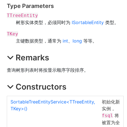
Type Parameters
TTreeEntity
树形实体类型，必须同时为
ISortableEntity
类型。
TKey
主键数据类型，通常为
int
、
long
等等。
Remarks
查询树形列表时将按显示顺序字段排序。
Constructors
SortableTreeEntityService
<
TTreeEntity,
初始化新
TKey
>
()
实例，
将
fsql
被置为全