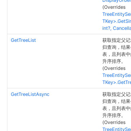
DisplayOrde
(Overrides
TreeEntitySe
TKey
>
.
GetSi
int?, Cancel
GetTreeList
获取指定父记录
归查询，结果
表，且列表
升序排序。
(Overrides
TreeEntitySe
TKey
>
.
GetTre
GetTreeListAsync
获取指定父记录
归查询，结果
表，且列表
升序排序。
(Overrides
TreeEntitySe