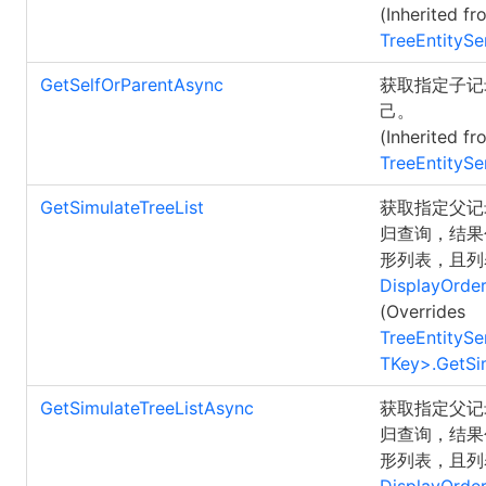
(Inherited fr
TreeEntitySe
GetSelfOrParentAsync
获取指定子记
己。
(Inherited fr
TreeEntitySe
GetSimulateTreeList
获取指定父记录
归查询，结果
形列表，且列
DisplayOrde
(Overrides
TreeEntitySe
TKey
>
.
GetSim
GetSimulateTreeListAsync
获取指定父记录
归查询，结果
形列表，且列