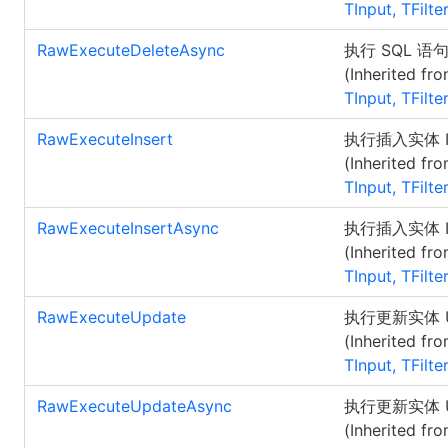
TInput, TFilte
RawExecuteDeleteAsync
执行 SQL 
(Inherited fr
TInput, TFilte
RawExecuteInsert
执行插入实体 I
(Inherited fr
TInput, TFilte
RawExecuteInsertAsync
执行插入实体 I
(Inherited fr
TInput, TFilte
RawExecuteUpdate
执行更新实体 U
(Inherited fr
TInput, TFilte
RawExecuteUpdateAsync
执行更新实体 U
(Inherited fr