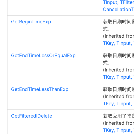
TInput, TFilte
Cancellation
GetBeginTimeExp
获取日期时间
式。
(Inherited fr
TKey, TInput, 
GetEndTimeLessOrEqualExp
获取日期时间
式。
(Inherited fr
TKey, TInput, 
GetEndTimeLessThanExp
获取日期时间
(Inherited fr
TKey, TInput, 
GetFilteredIDelete
获取应用了指定过
(Inherited fr
TKey, TInput, 