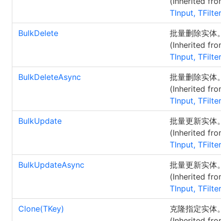
(Inherited fr
TInput, TFilte
BulkDelete
批量删除实体
(Inherited fr
TInput, TFilte
BulkDeleteAsync
批量删除实体
(Inherited fr
TInput, TFilte
BulkUpdate
批量更新实体
(Inherited fr
TInput, TFilte
BulkUpdateAsync
批量更新实体
(Inherited fr
TInput, TFilte
Clone(TKey)
克隆指定实体
(Inherited fr