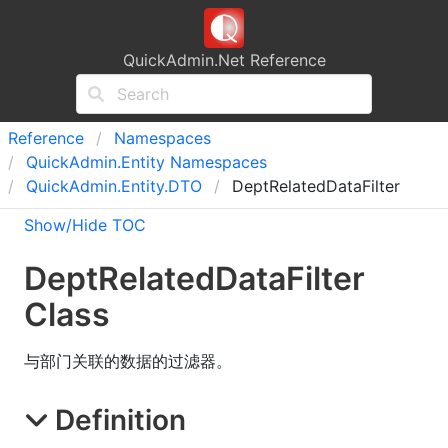
QuickAdmin.Net Reference
Reference
Namespaces
Quick
Admin.
Entity Namespaces
Quick
Admin.
Entity.
DTO
DeptRelatedDataFilter
Show/Hide TOC
Dept
Related
Data
Filter
Class
与部门关联的数据的过滤器。
Definition