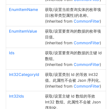
EnumItemName
获取/设置当前查询实体的枚举项
目(枚举类型属性)的名称。
(Inherited from
CommonFilter
)
EnumItemValue
获取/设置要查询的数据的枚举项
目值。
(Inherited from
CommonFilter
)
Ids
获取/设置要查询的数据的主键 Id
数组。
(Inherited from
CommonFilter
)
Int32CategoryId
获取/设置类别 Id 的等效 Int32
值。此属性不会被 Json 序列化。
(Inherited from
CommonFilter
)
Int32Ids
获取/设置主键 Id 数组的等效
Int32 数组。此属性不会被 Json
序列化。