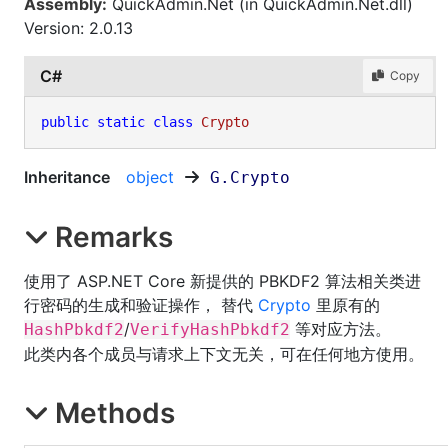
Assembly:
QuickAdmin.Net (in QuickAdmin.Net.dll)
Version: 2.0.13
C#
Copy
public
static
class
Crypto
Inheritance
object
G
.
Crypto
Remarks
使用了 ASP.NET Core 新提供的 PBKDF2 算法相关类进
行密码的生成和验证操作， 替代
Crypto
里原有的
/
等对应方法。
HashPbkdf2
VerifyHashPbkdf2
此类内各个成员与请求上下文无关，可在任何地方使用。
Methods