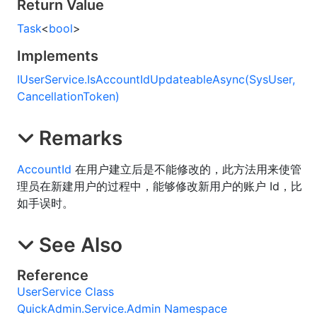
Return Value
Task
<
bool
>
Implements
IUserService
.
IsAccountIdUpdateableAsync(SysUser,
CancellationToken)
Remarks
AccountId
在用户建立后是不能修改的，此方法用来使管
理员在新建用户的过程中，能够修改新用户的账户 Id，比
如手误时。
See Also
Reference
UserService Class
QuickAdmin.Service.Admin Namespace