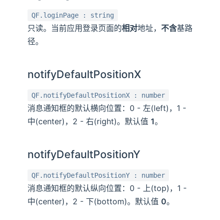
QF.loginPage : string
只读。当前应用登录页面的
相对
地址，
不含
基路
径。
notifyDefaultPositionX
QF.notifyDefaultPositionX : number
消息通知框的默认横向位置：0 - 左(left)，1 -
中(center)，2 - 右(right)。默认值
1
。
notifyDefaultPositionY
QF.notifyDefaultPositionY : number
消息通知框的默认纵向位置：0 - 上(top)，1 -
中(center)，2 - 下(bottom)。默认值
0
。