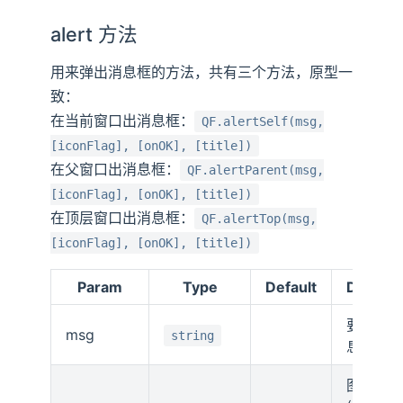
alert 方法
用来弹出消息框的方法，共有三个方法，原型一
致：
在当前窗口出消息框：
QF.alertSelf(msg,
[iconFlag], [onOK], [title])
在父窗口出消息框：
QF.alertParent(msg,
[iconFlag], [onOK], [title])
在顶层窗口出消息框：
QF.alertTop(msg,
[iconFlag], [onOK], [title])
Param
Type
Default
Descrip
要显示
msg
string
息
图标标