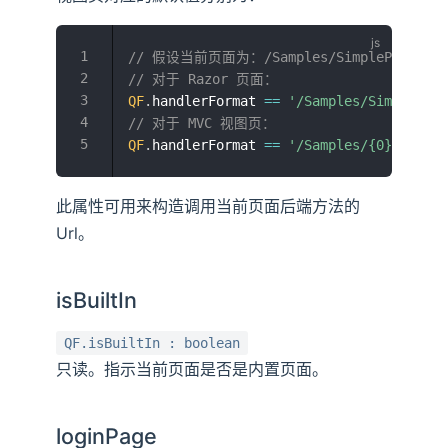
// 假设当前页面为：/Samples/SimplePage1?p1=
// 对于 Razor 页面：
QF
.
handlerFormat 
==
'/Samples/SimplePage
// 对于 MVC 视图页：
QF
.
handlerFormat 
==
'/Samples/{0}?p1=123
此属性可用来构造调用当前页面后端方法的
Url。
isBuiltIn
QF.isBuiltIn : boolean
只读。指示当前页面是否是内置页面。
loginPage