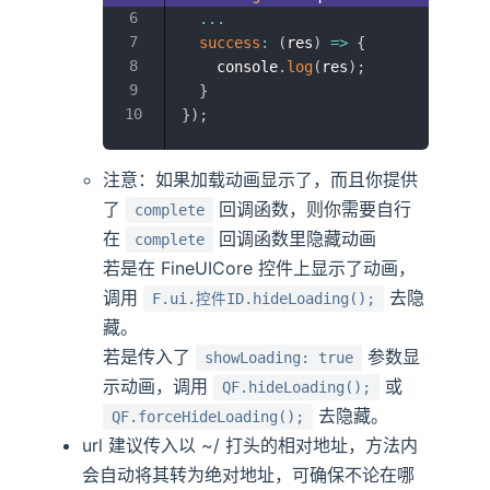
...
success
:
(
res
)
=>
{
    console
.
log
(
res
)
;
}
}
)
;
注意：如果加载动画显示了，而且你提供
了
回调函数，则你需要自行
complete
在
回调函数里隐藏动画
complete
若是在 FineUICore 控件上显示了动画，
调用
去隐
F.ui.控件ID.hideLoading();
藏。
若是传入了
参数显
showLoading: true
示动画，调用
或
QF.hideLoading();
去隐藏。
QF.forceHideLoading();
url 建议传入以 ~/ 打头的相对地址，方法内
会自动将其转为绝对地址，可确保不论在哪