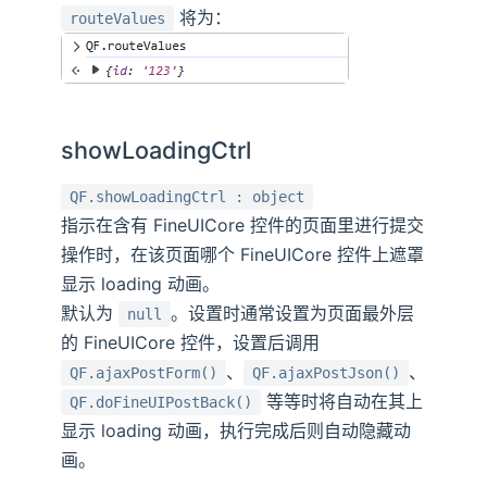
将为：
routeValues
showLoadingCtrl
QF.showLoadingCtrl : object
指示在含有 FineUICore 控件的页面里进行提交
操作时，在该页面哪个 FineUICore 控件上遮罩
显示 loading 动画。
默认为
。设置时通常设置为页面最外层
null
的 FineUICore 控件，设置后调用
、
、
QF.ajaxPostForm()
QF.ajaxPostJson()
等等时将自动在其上
QF.doFineUIPostBack()
显示 loading 动画，执行完成后则自动隐藏动
画。