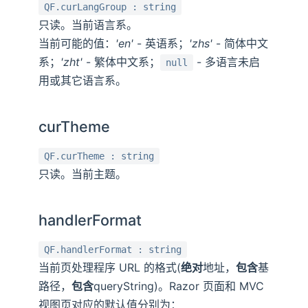
QF.curLangGroup : string
只读。当前语言系。
当前可能的值：
'en'
- 英语系；
'zhs'
- 简体中文
系；
'zht'
- 繁体中文系；
- 多语言未启
null
用或其它语言系。
curTheme
QF.curTheme : string
只读。当前主题。
handlerFormat
QF.handlerFormat : string
当前页处理程序 URL 的格式(
绝对
地址，
包含
基
路径，
包含
queryString)。Razor 页面和 MVC
视图页对应的默认值分别为：