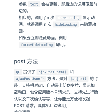
参数
会被更新，即后边的调用覆盖前
text
边的。
相应的，调用了n 次
显示动
showLoading
画，就得调用 n 次
来隐藏动
hideLoading
画。
如果要立即隐藏动画，调用
即可。
forceHideLoading
post 方法
提供了
和
QF
ajaxPostForm()
方法，是对
的封
ajaxPostJson()
$.ajax()
装，支持相对url、自动带上防伪令牌、显示加
载动画、包含应用版本号请求头、支持先进行确
认以及二次确认等等，让你能更方便地发起
POST 请求，具体见后边说明。